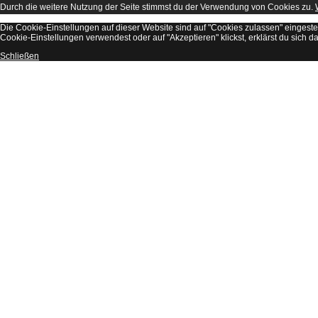
Durch die weitere Nutzung der Seite stimmst du der Verwendung von Cookies zu.
Die Cookie-Einstellungen auf dieser Website sind auf "Cookies zulassen" eingest
Cookie-Einstellungen verwendest oder auf "Akzeptieren" klickst, erklärst du sich d
Schließen