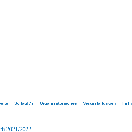
beite
So läuft‘s
Organisatorisches
Veranstaltungen
Im F
ich 2021/2022