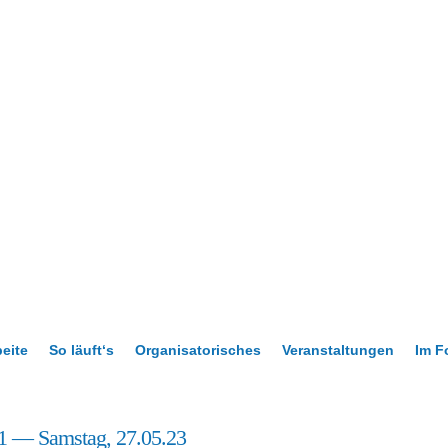
beite
So läuft‘s
Organisatorisches
Veranstaltungen
Im F
 1 — Samstag, 27.05.23