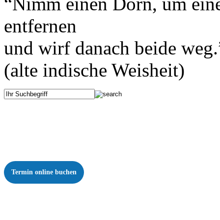
“Nimm einen Dorn, um eine
entfernen
und wirf danach bei­de weg.
(alte indis­che Weisheit)
Termin online buchen