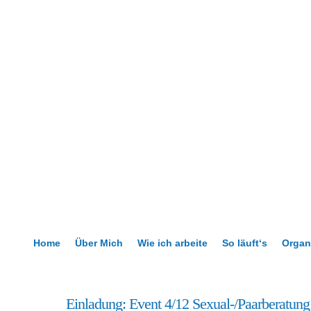
Home
Über Mich
Wie ich arbeite
So läuft‘s
Organ
23
Einladung: Event 4/12 Sexual-/Paarberatung 
Aug.