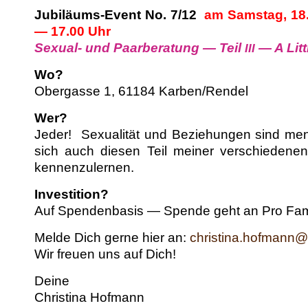
Jubiläums-Event No. 7/12
am Sam­stag, 18.
— 17.00 Uhr
Sex­u­al- und Paar­ber­atung — Teil
— A Lit­t
III
Wo?
Ober­gasse 1, 61184 Karben/Rendel
Wer?
Jed­er! Sex­u­al­ität und Beziehun­gen sind men
sich auch diesen Teil mein­er ver­schiede­nen 
ken­nen­zuler­nen.
Investi­tion?
Auf Spenden­ba­sis — Spende geht an Pro Fam
Melde Dich gerne hier an:
christina.hofmann
Wir freuen uns auf Dich!
Deine
Christi­na Hofmann