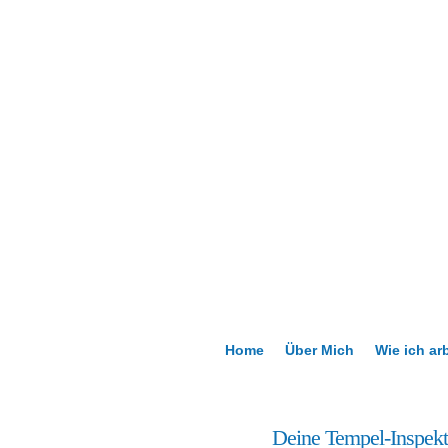
Home
Über Mich
Wie ich ar
11
Deine Tempel-Inspekt
Feb.