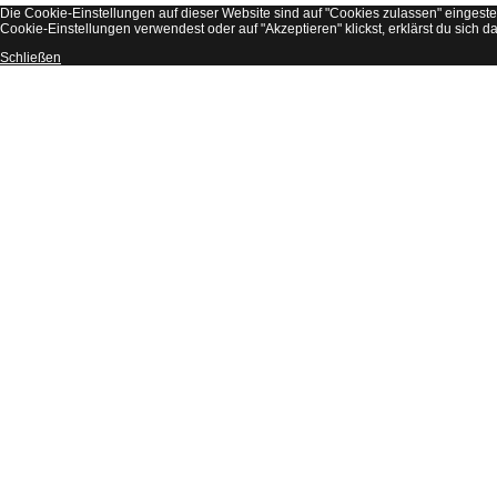
Die Cookie-Einstellungen auf dieser Website sind auf "Cookies zulassen" eingest
Cookie-Einstellungen verwendest oder auf "Akzeptieren" klickst, erklärst du sich d
Schließen